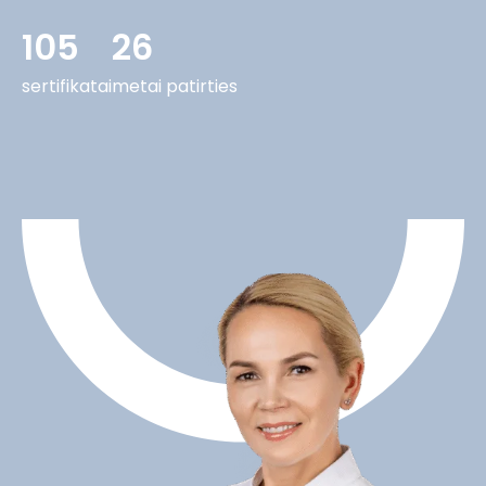
105
26
sertifikatai
metai patirties