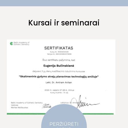
Kursai ir seminarai
PERŽIŪRĖTI