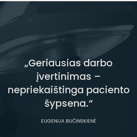
„Geriausias darbo
įvertinimas –
nepriekaištinga paciento
šypsena.“
EUGENIJA BUČINSKIENĖ