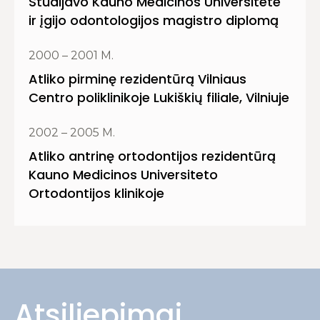
Studijavo Kauno Medicinos Universitete
ir įgijo odontologijos magistro diplomą
2000 – 2001 M.
Atliko pirminę rezidentūrą Vilniaus
Centro poliklinikoje Lukiškių filiale, Vilniuje
2002 – 2005 M.
Atliko antrinę ortodontijos rezidentūrą
Kauno Medicinos Universiteto
Ortodontijos klinikoje
Atsiliepimai