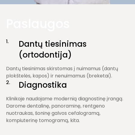
Paslaugos
1.
Dantų tiesinimas
(ortodontija)
Dantų tiesinimas skirstomas į nuimamus (dantų
plokštelės, kapos) ir nenuimamus (breketai).
2.
Diagnostika
Klinikoje naudojame modernią diagnostinę įrangą.
Darome dentalinę, panoraminę, rentgeno
nuotraukas, šoninę galvos cefalogramą,
kompiuterinę tomogramą, kita.