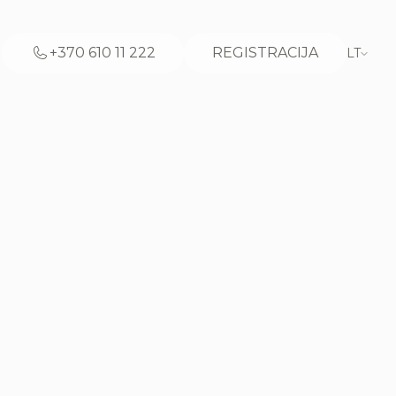
+370 610 11 222
REGISTRACIJA
LT