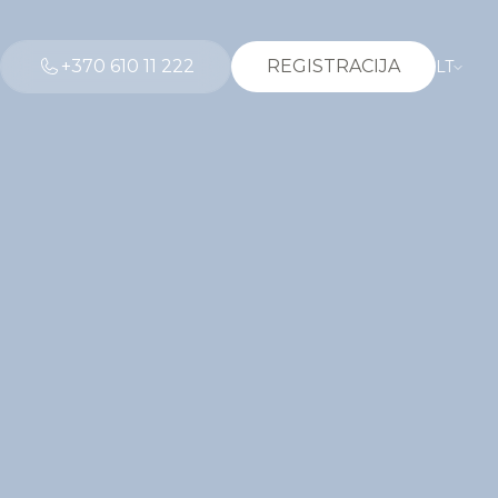
+370 610 11 222
REGISTRACIJA
LT