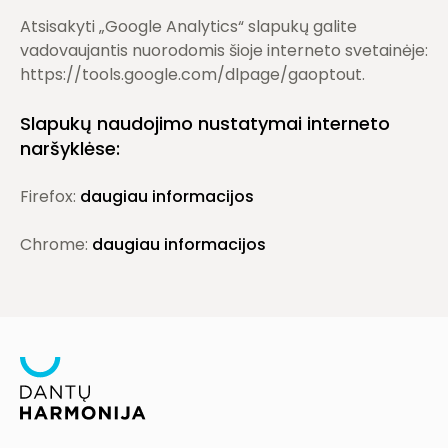
Atsisakyti „Google Analytics“ slapukų galite
vadovaujantis nuorodomis šioje interneto svetainėje:
https://tools.google.com/dlpage/gaoptout.
Slapukų naudojimo nustatymai interneto
naršyklėse:
Firefox:
daugiau informacijos
Chrome:
daugiau informacijos
Olimpiečių g. 1A-24, LT-09235 Vilnius