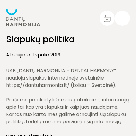
Slapukų politika
Atnaujinta: 1 spalio 2019
UAB „DANTŲ HARMONIJA – DENTAL HARMONY”
naudoja slapukus internetinėje svetainėje
https://dantuharmonija.lt/ (toliau –
Svetainė
).
Prašome perskaityti žemiau pateikiamą informaciją
apie tai, kas yra slapukai ir kaip juos naudojame.
Kartas nuo karto mes galime atnaujinti šią Slapukų
politiką, todėl prašome peržiūrėti šią informaciją.