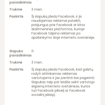
3 mėn.
Šį slapuką įdeda Facebook, ir jis
naudojamas reklamai pateikti,
prisijungus prie Facebook ar kitos
skaitmeninės platformos, kurioje
Facebook talpina reklamas po
apsilankymo šioje interneto svetainėje.
fr
3 mėn.
Šį slapuką įdeda Facebook, kad galėtų
rodyti atitinkamas reklamas
vartotojams ir jas įvertinti bei pagerinti.
Slapukas taip pat leidžia sekti vartotojo
elgseną interneto svetainėse, kurios
turi Facebook pikselį ar Facebook
socialinį įskiepį.