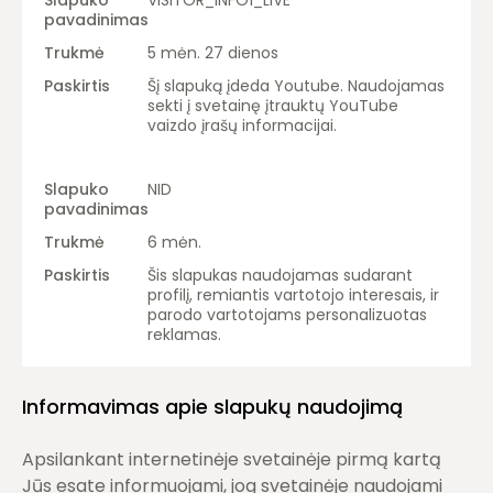
VISITOR_INFO1_LIVE
5 mėn. 27 dienos
Šį slapuką įdeda Youtube. Naudojamas
sekti į svetainę įtrauktų YouTube
vaizdo įrašų informacijai.
NID
6 mėn.
Šis slapukas naudojamas sudarant
profilį, remiantis vartotojo interesais, ir
parodo vartotojams personalizuotas
reklamas.
Informavimas apie slapukų naudojimą
Apsilankant internetinėje svetainėje pirmą kartą
Jūs esate informuojami, jog svetainėje naudojami