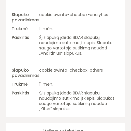
cookielawinfo-checbox-analytics
11 mėn.
Šį slapuką įdeda BDAR slapukų
naudojimo sutikimo įskiepis. Slapukas
saugo vartotojo sutikimą naudoti
„Analitinius“ slapukus.
cookielawinfo-checbox-others
11 mėn.
Šį slapuką įdeda BDAR slapukų
naudojimo sutikimo įskiepis. Slapukas
saugo vartotojo sutikimą naudoti
„Kitus“ slapukus.