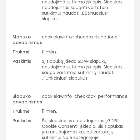
naudojimo sutikimo įskiepis. Slapukas
naudojamas saugoti vartotojo
sutikimui naudoti „Būtinuosius“
slapukus.
cookielawinfo-checbox-functional
11 mėn.
Šį slapuką įdeda BDAR slapukų
naudojimo sutikimo įskiepis. Slapukas
saugo vartotojo sutikimą naudoti
„Funkcinius“ slapukus.
cookielawinfo-checkbox-performance
11 mėn.
Šis slapukas yra naudojamas „GDPR
Cookie Consent” įskiepio. Šis slapukas
yra naudojamas kaupti vartotojų
sutikimui šioje kategorijoje.