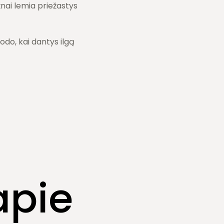
ai lemia priežastys
odo, kai dantys ilgą
apie