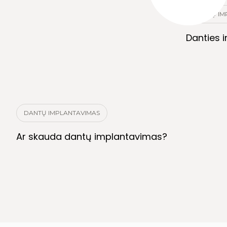
DANTŲ IM
Danties 
DANTŲ IMPLANTAVIMAS
Ar skauda dantų implantavimas?