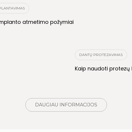
PLANTAVIMAS
implanto atmetimo požymiai
DANTŲ PROTEZAVIMAS
Kaip naudoti protezų k
DAUGIAU INFORMACIJOS