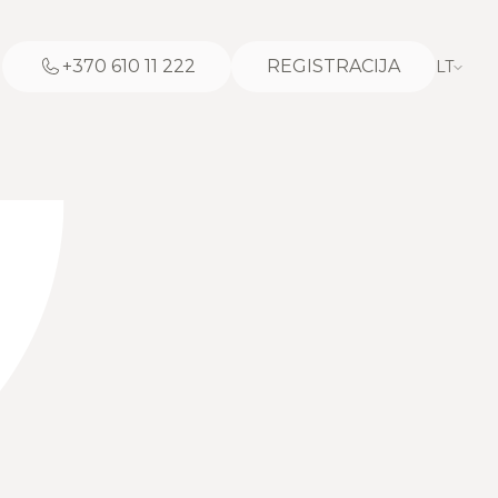
+370 610 11 222
REGISTRACIJA
LT