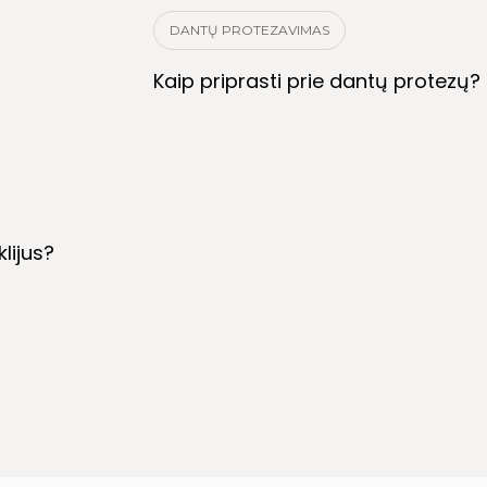
DANTŲ PROTEZAVIMAS
Kaip priprasti prie dantų protezų?
lijus?