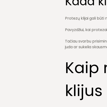
Kada kl
Protezų klijai gali būti 
Pavyzdžiui, kai proteza
Tačiau svarbu prisimin
juda ar sukelia skausm
Kaip 
klijus