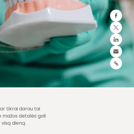
r tikrai darau tai
je mažos detalės gali
 visą dieną.