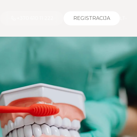
+370 610 11 222
REGISTRACIJA
LT