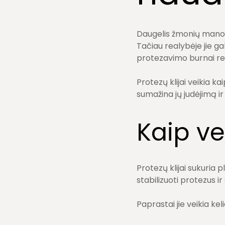
Daugelis žmonių mano, k
Tačiau realybėje jie ga
protezavimo burnai reiki
Protezų klijai veikia k
sumažina jų judėjimą ir
Kaip ve
Protezų klijai sukuria 
stabilizuoti protezus ir
Paprastai jie veikia kel