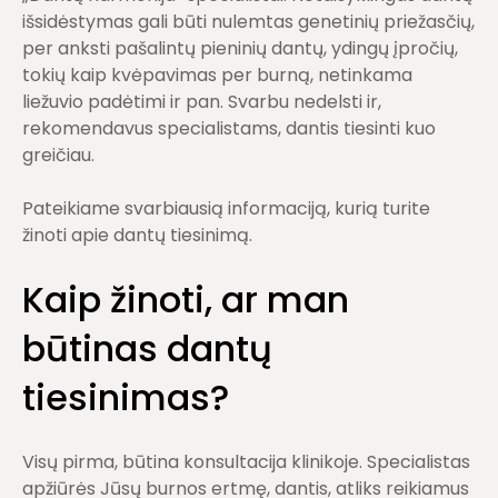
išsidėstymas gali būti nulemtas genetinių priežasčių,
per anksti pašalintų pieninių dantų, ydingų įpročių,
tokių kaip kvėpavimas per burną, netinkama
liežuvio padėtimi ir pan. Svarbu nedelsti ir,
rekomendavus specialistams, dantis tiesinti kuo
greičiau.
Pateikiame svarbiausią informaciją, kurią turite
žinoti apie dantų tiesinimą.
Kaip žinoti, ar man
būtinas
dantų
tiesinimas
?
Visų pirma, būtina konsultacija klinikoje. Specialistas
apžiūrės Jūsų burnos ertmę, dantis, atliks reikiamus