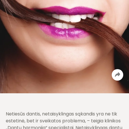
Netiesūs dantis, netaisyklingas sąkandis yra ne tik
estetinė, bet ir sveikatos problema, – teigia klinikos
„Dantų harmonija“ specialistai. Netaisyklingas dantų