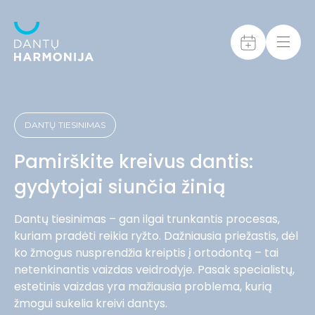
DANTŲ TIESINIMAS
Pamirškite kreivus dantis:
gydytojai siunčia žinią
Dantų tiesinimas – gan ilgai trunkantis procesas,
kuriam pradėti reikia ryžto. Dažniausia priežastis, dėl
ko žmogus nusprendžia kreiptis į ortodontą – tai
netenkinantis vaizdas veidrodyje. Pasak specialistų,
estetinis vaizdas yra mažiausia problema, kurią
žmogui sukelia kreivi dantys.