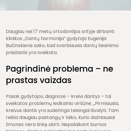
Daugiau nei 17 metų ortodontijos srityje dirbanti
klinikos „Dantų harmonija“ gydytoja Eugenija
Bučinskienė sako, kad svarbiausia dantų tiesinimo
priežastis yra sveikata.
Pagrindinė problema – ne
prastas vaizdas
Pasak gydytojos, diagnozė – kreivi dantys – tai
sveikatos problemų ledkalnio viršūnė. „Pirmiausia,
kreivus dantis yra sudėtinga teisingai išvalyti. Tam
reikia daugiau pastangų ir laiko, kurio dažniausiai
žmonės nėra linkę skirti. Nepalaikant burnos