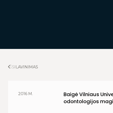
IŠSILAVINIMAS
Baigė Vilniaus Univ
2016 M.
odontologijos magi