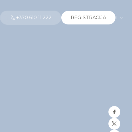
+370 610 11 222
REGISTRACIJA
LT