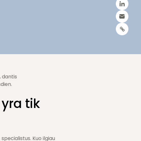
, dantis
sdien.
yra tik
specialistus. Kuo ilgiau