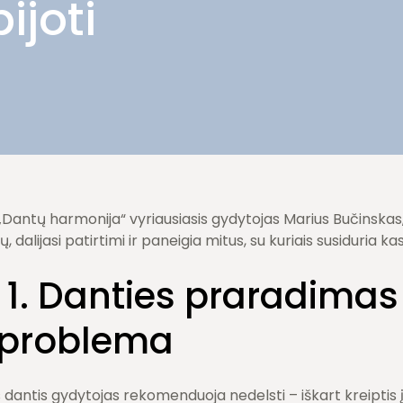
ijoti
 „Dantų harmonija“ vyriausiasis gydytojas Marius Bučinskas
 dalijasi patirtimi ir paneigia mitus, su kuriais susiduria ka
 1. Danties praradimas 
 problema
 dantis gydytojas rekomenduoja nedelsti – iškart kreiptis į 