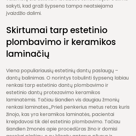
sakyti, kad graži šypsena tampa neatsiejama
įvaizdžio dalimi.
Skirtumai tarp estetinio
plombavimo ir keramikos
laminačių
Viena populiariausių estetinių dantų paslaugų –
dantų balinimas. O norintys tobulinti šypseną labiau
renkasi tarp estetinio dantų plombavimo ir
estetinio dantų protezavimo keramikos
laminatėmis. Tačiau šiandien vis daugiau žmonių
renkasi laminates.„Prieš penkerius metus retas kuris
žinojo, kas yra keramikos laminatės, pacientai
kreipdavosi tik dėl estetinio plombavimo. Tačiau
šiandien žmonės apie procedūras žino ir domisi