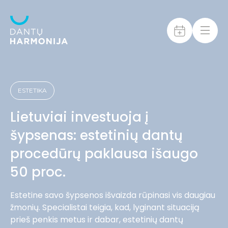
ESTETIKA
Lietuviai investuoja į
šypsenas: estetinių dantų
procedūrų paklausa išaugo
50 proc.
Estetine savo šypsenos išvaizda rūpinasi vis daugiau
žmonių. Specialistai teigia, kad, lyginant situaciją
prieš penkis metus ir dabar, estetinių dantų