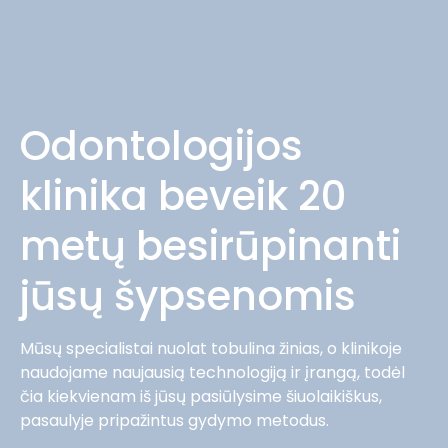
Odontologijos
klinika beveik 20
metų besirūpinanti
jūsų šypsenomis
Mūsų specialistai nuolat tobulina žinias, o klinikoje
naudojame naujausią technologiją ir įrangą, todėl
čia kiekvienam iš jūsų pasiūlysime šiuolaikiškus,
pasaulyje pripažintus gydymo metodus.