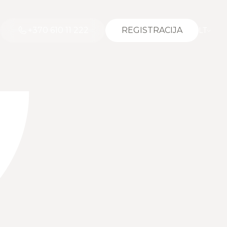
+370 610 11 222
REGISTRACIJA
LT