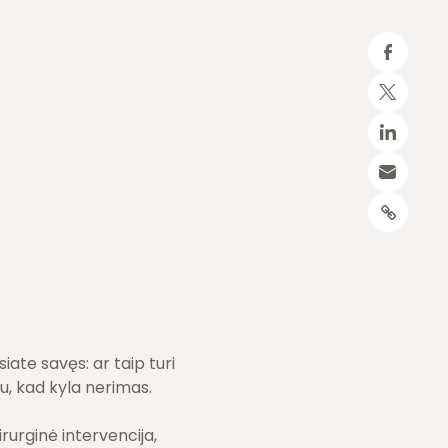
iate savęs: ar taip turi
, kad kyla nerimas.
urginė intervencija,