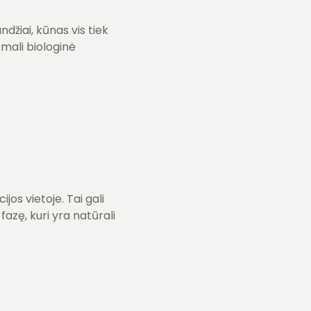
ndžiai, kūnas vis tiek
mali biologinė
s vietoje. Tai gali
azę, kuri yra natūrali