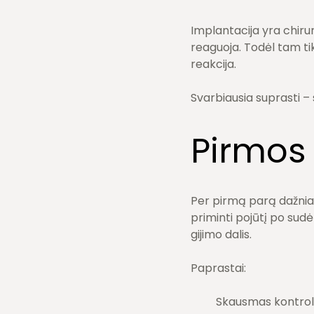
Implantacija yra chirurg
reaguoja. Todėl tam ti
reakcija.
Svarbiausia suprasti – 
Pirmos
Per pirmą parą dažniau
priminti pojūtį po sud
gijimo dalis.
Paprastai:
Skausmas kontrol