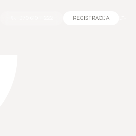
+370 610 11 222
REGISTRACIJA
LT