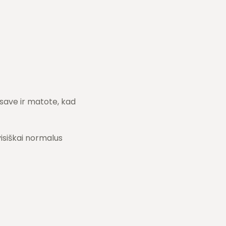
į save ir matote, kad
isiškai normalus