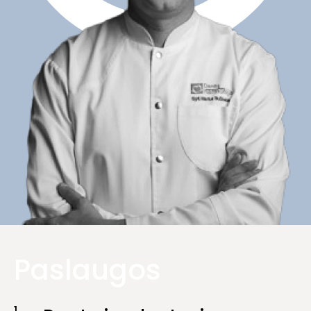
Paslaugos
1.