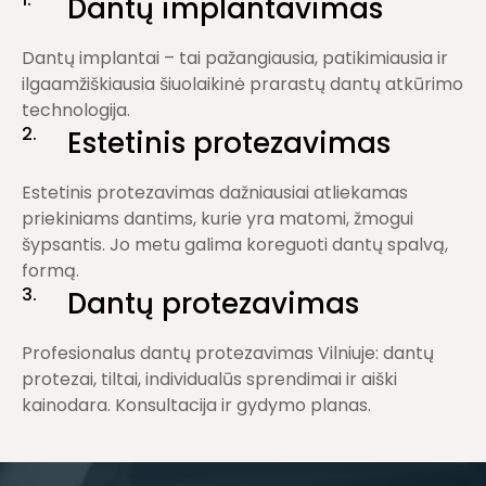
Dantų implantavimas
Dantų implantai – tai pažangiausia, patikimiausia ir
ilgaamžiškiausia šiuolaikinė prarastų dantų atkūrimo
technologija.
2.
Estetinis protezavimas
Estetinis protezavimas dažniausiai atliekamas
priekiniams dantims, kurie yra matomi, žmogui
šypsantis. Jo metu galima koreguoti dantų spalvą,
formą.
3.
Dantų protezavimas
Profesionalus dantų protezavimas Vilniuje: dantų
protezai, tiltai, individualūs sprendimai ir aiški
kainodara. Konsultacija ir gydymo planas.