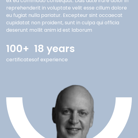
ex ea commodo consequat. Duis aute irure dolor in
reprehenderit in voluptate velit esse cillum dolore
eu fugiat nulla pariatur. Excepteur sint occaecat
cupidatat non proident, sunt in culpa qui officia
deserunt mollit anim id est laborum
100+
18 years
certificates
of experience