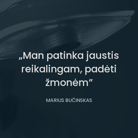
„Man patinka jaustis
reikalingam, padėti
žmonėm”
MARIUS BUČINSKAS