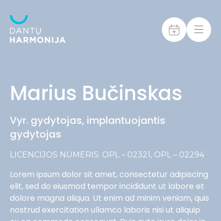
Marius Bučinskas
Vyr. gydytojas, implantuojantis
gydytojas
LICENCIJOS NUMERIS: OPL – 02321, OPL – 02294
Lorem ipsum dolor sit amet, consectetur adipiscing
elit, sed do eiusmod tempor incididunt ut labore et
dolore magna aliqua. Ut enim ad minim veniam, quis
nostrud exercitation ullamco laboris nisi ut aliquip