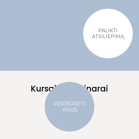
PALIKTI
ATSILIEPIMĄ
Kursai ir seminarai
PERŽIŪRĖTI
VISUS