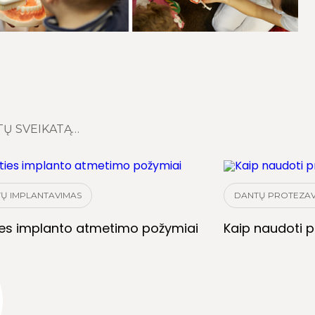
TŲ SVEIKATĄ…
Ų IMPLANTAVIMAS
DANTŲ PROTEZAV
es implanto atmetimo požymiai
Kaip naudoti p