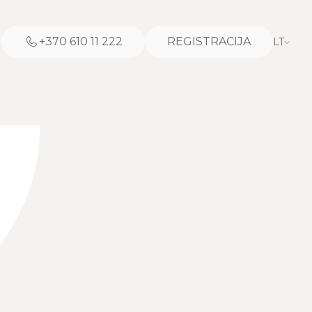
+370 610 11 222
REGISTRACIJA
LT