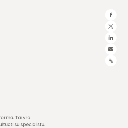
 forma. Tai yra
ltuoti su specialistu.