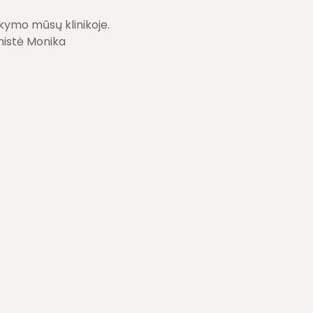
nkymo mūsų klinikoje.
nistė Monika