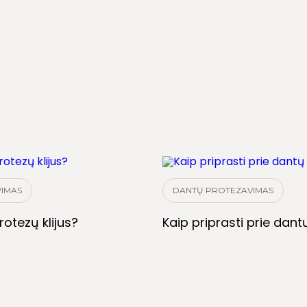
IMAS
DANTŲ PROTEZAVIMAS
rotezų klijus?
Kaip priprasti prie dan