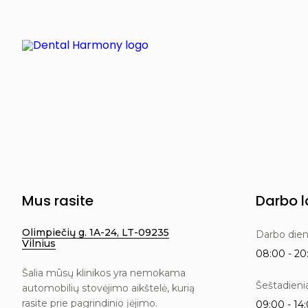
Mus rasite
Darbo l
Olimpiečių g. 1A-24, LT-09235
Darbo die
Vilnius
08:00 - 20:
Šalia mūsų klinikos yra nemokama
Šeštadieni
automobilių stovėjimo aikštelė, kurią
rasite prie pagrindinio įėjimo.
09:00 - 14: