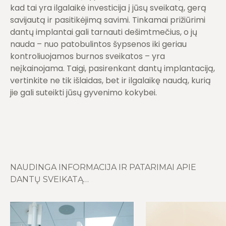
kad tai yra ilgalaikė investicija į jūsų sveikatą, gerą
savijautą ir pasitikėjimą savimi. Tinkamai prižiūrimi
dantų implantai gali tarnauti dešimtmečius, o jų
nauda – nuo patobulintos šypsenos iki geriau
kontroliuojamos burnos sveikatos – yra
neįkainojama. Taigi, pasirenkant dantų implantaciją,
vertinkite ne tik išlaidas, bet ir ilgalaikę naudą, kurią
jie gali suteikti jūsų gyvenimo kokybei.
NAUDINGA INFORMACIJA IR PATARIMAI APIE
DANTŲ SVEIKATĄ…