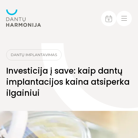
DANTŲ IMPLANTAVIMAS
Investicija į save: kaip dantų
implantacijos kaina atsiperka
ilgainiui