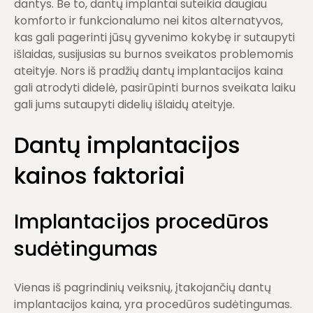
dantys. Be to, dantų implantai suteikia daugiau
komforto ir funkcionalumo nei kitos alternatyvos,
kas gali pagerinti jūsų gyvenimo kokybę ir sutaupyti
išlaidas, susijusias su burnos sveikatos problemomis
ateityje. Nors iš pradžių dantų implantacijos kaina
gali atrodyti didelė, pasirūpinti burnos sveikata laiku
gali jums sutaupyti didelių išlaidų ateityje.
Dantų implantacijos
kainos faktoriai
Implantacijos procedūros
sudėtingumas
Vienas iš pagrindinių veiksnių, įtakojančių dantų
implantacijos kaina, yra procedūros sudėtingumas.