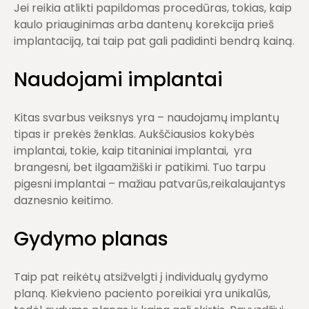
Jei reikia atlikti papildomas procedūras, tokias, kaip
kaulo priauginimas arba dantenų korekcija prieš
implantaciją, tai taip pat gali padidinti bendrą kainą.
Naudojami implantai
Kitas svarbus veiksnys yra – naudojamų implantų
tipas ir prekės ženklas. Aukščiausios kokybės
implantai, tokie, kaip titaniniai implantai, yra
brangesni, bet ilgaamžiški ir patikimi. Tuo tarpu
pigesni implantai – mažiau patvarūs,reikalaujantys
daznesnio keitimo.
Gydymo planas
Taip pat reikėtų atsižvelgti į individualų gydymo
planą. Kiekvieno paciento poreikiai yra unikalūs,