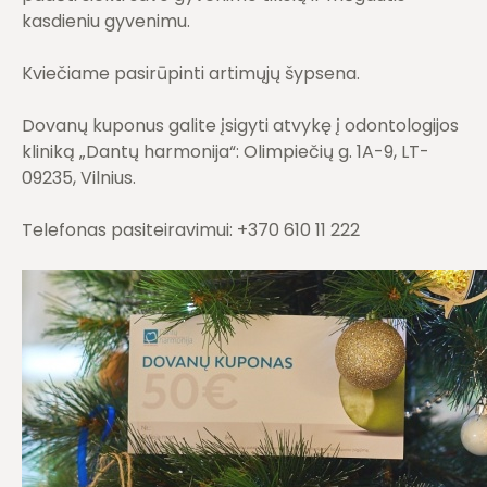
kasdieniu gyvenimu.
Kviečiame pasirūpinti artimųjų šypsena.
Dovanų kuponus galite įsigyti atvykę į odontologijos
kliniką „Dantų harmonija“: Olimpiečių g. 1A-9, LT-
09235, Vilnius.
Telefonas pasiteiravimui: +370 610 11 222