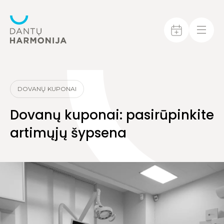
DOVANŲ KUPONAI
Dovanų kuponai: pasirūpinkite
artimųjų šypsena