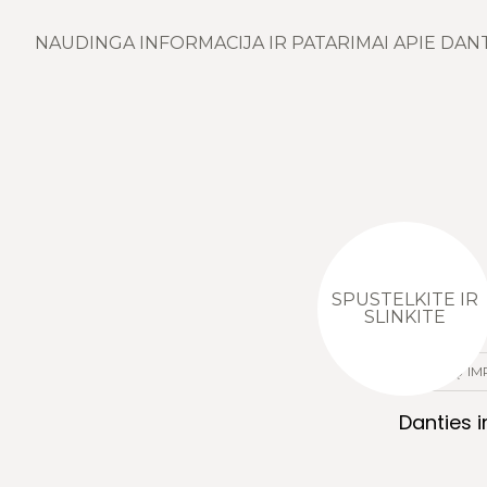
NAUDINGA INFORMACIJA IR PATARIMAI APIE DAN
SPUSTELKITE IR
SLINKITE
DANTŲ IM
Danties 