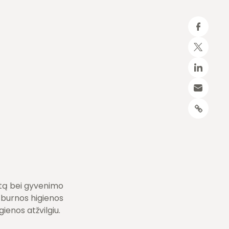
katą bei gyvenimo
 burnos higienos
ienos atžvilgiu.