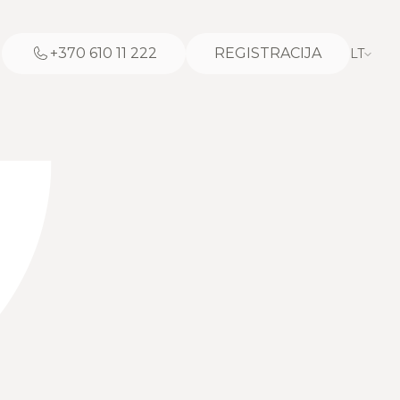
+370 610 11 222
REGISTRACIJA
LT