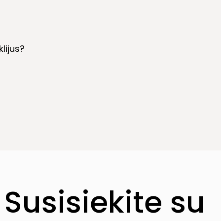
lijus?
Susisiekite su