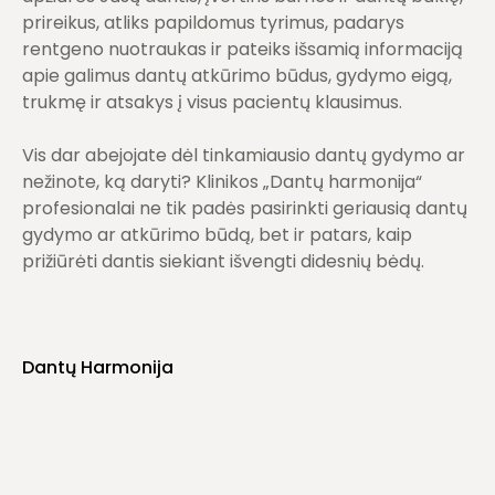
prireikus, atliks papildomus tyrimus, padarys
rentgeno nuotraukas ir pateiks išsamią informaciją
apie galimus dantų atkūrimo būdus, gydymo eigą,
trukmę ir atsakys į visus pacientų klausimus.
Vis dar abejojate dėl tinkamiausio dantų gydymo ar
nežinote, ką daryti? Klinikos „Dantų harmonija“
profesionalai ne tik padės pasirinkti geriausią dantų
gydymo ar atkūrimo būdą, bet ir patars, kaip
prižiūrėti dantis siekiant išvengti didesnių bėdų.
Dantų Harmonija