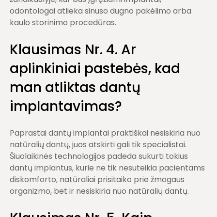
odontologai atlieka sinuso dugno pakėlimo arba
kaulo storinimo procedūras.
Klausimas Nr.
4. Ar
aplinkiniai pasteb
ės, kad
man atliktas
dantų
implantavimas
?
Paprastai dantų implantai praktiškai nesiskiria nuo
natūralių dantų, juos atskirti gali tik specialistai.
Šiuolaikinės technologijos padeda sukurti tokius
dantų implantus, kurie ne tik nesuteikia pacientams
diskomforto, natūraliai prisitaiko prie žmogaus
organizmo, bet ir nesiskiria nuo natūralių dantų.