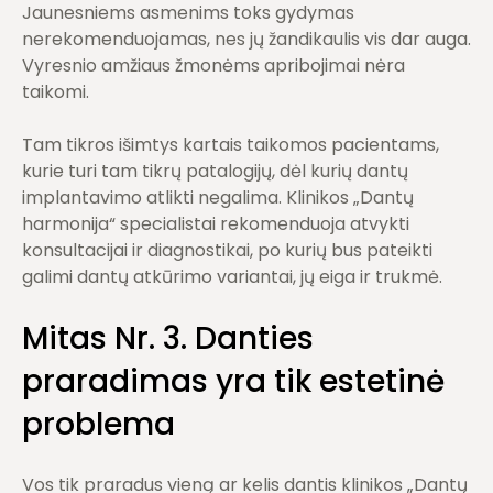
Jaunesniems asmenims toks gydymas
nerekomenduojamas, nes jų žandikaulis vis dar auga.
Vyresnio amžiaus žmonėms apribojimai nėra
taikomi.
Tam tikros išimtys kartais taikomos pacientams,
kurie turi tam tikrų patalogijų, dėl kurių dantų
implantavimo atlikti negalima. Klinikos „Dantų
harmonija“ specialistai rekomenduoja atvykti
konsultacijai ir diagnostikai, po kurių bus pateikti
galimi dantų atkūrimo variantai, jų eiga ir trukmė.
Mitas Nr. 3. Danties
praradimas yra tik estetinė
problema
Vos tik praradus vieną ar kelis dantis klinikos „Dantų