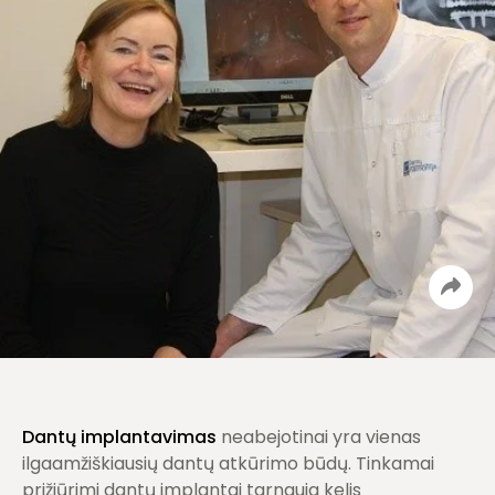
Dantų implantavimas
neabejotinai yra vienas
ilgaamžiškiausių dantų atkūrimo būdų. Tinkamai
prižiūrimi dantų implantai tarnauja kelis