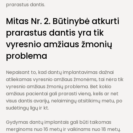
prarastus dantis.
Mitas Nr. 2. Būtinybė atkurti
prarastus dantis yra tik
vyresnio amžiaus žmonių
problema
Nepaisant to, kad dantų implantavimas dažnai
atliekamas vyresnio amžiaus žmonėms, tai nėra tik
vyresnio amžiaus žmonių problema. Bet kokio
amžiaus pacientai gali prarasti vieną, kelis ar net
visus dantis avarijų, nelaimingų atsitikimų metu, po
sudėtingų ligų ir kt.
Gydymas dantų implantais gali būti taikomas
merginoms nuo 16 metų ir vaikinams nuo 18 metų.