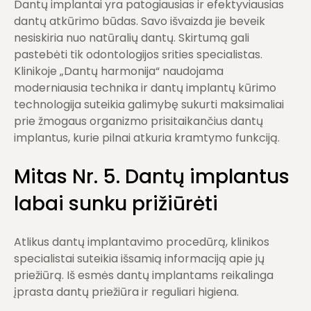
Dantų implantai yra patogiausias ir efektyviausias
dantų atkūrimo būdas. Savo išvaizda jie beveik
nesiskiria nuo natūralių dantų. Skirtumą gali
pastebėti tik odontologijos srities specialistas.
Klinikoje „Dantų harmonija“ naudojama
moderniausia technika ir dantų implantų kūrimo
technologija suteikia galimybę sukurti maksimaliai
prie žmogaus organizmo prisitaikančius dantų
implantus, kurie pilnai atkuria kramtymo funkciją.
Mitas Nr. 5. Dantų implantus
labai sunku prižiūrėti
Atlikus dantų implantavimo procedūrą, klinikos
specialistai suteikia išsamią informaciją apie jų
priežiūrą. Iš esmės dantų implantams reikalinga
įprasta dantų priežiūra ir reguliari higiena.