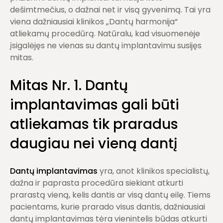
dešimtmečius, o dažnai net ir visą gyvenimą. Tai yra
viena dažniausiai klinikos „Dantų harmonija“
atliekamų procedūrą. Natūralu, kad visuomenėje
įsigalėjęs ne vienas su dantų implantavimu susijęs
mitas.
Mitas Nr. 1. Dantų
implantavimas gali būti
atliekamas tik praradus
daugiau nei vieną dantį
Dantų implantavimas
yra, anot klinikos specialistų,
dažna ir paprasta procedūra siekiant atkurti
prarastą vieną, kelis dantis ar visą dantų eilę. Tiems
pacientams, kurie prarado visus dantis, dažniausiai
dantų implantavimas tėra vienintelis būdas atkurti