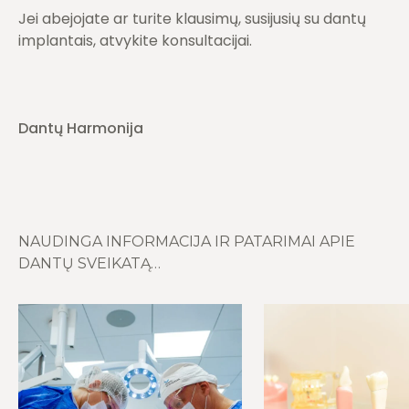
Jei abejojate ar turite klausimų, susijusių su dantų
implantais, atvykite konsultacijai.
Dantų Harmonija
NAUDINGA INFORMACIJA IR PATARIMAI APIE
DANTŲ SVEIKATĄ…