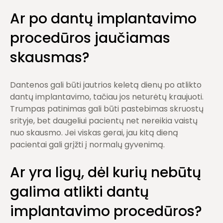
Ar po dantų implantavimo
procedūros jaučiamas
skausmas?
Dantenos gali būti jautrios keletą dienų po atlikto
dantų implantavimo, tačiau jos neturėtų kraujuoti.
Trumpas patinimas gali būti pastebimas skruostų
srityje, bet daugeliui pacientų net nereikia vaistų
nuo skausmo. Jei viskas gerai, jau kitą dieną
pacientai gali grįžti į normalų gyvenimą.
Ar yra ligų, dėl kurių nebūtų
galima atlikti dantų
implantavimo procedūros?