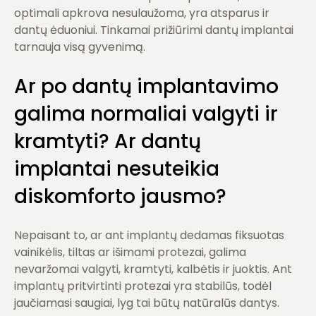
optimali apkrova nesulaužoma, yra atsparus ir
dantų ėduoniui. Tinkamai prižiūrimi dantų implantai
tarnauja visą gyvenimą.
Ar po dantų implantavimo
galima normaliai valgyti ir
kramtyti? Ar dantų
implantai nesuteikia
diskomforto jausmo?
Nepaisant to, ar ant implantų dedamas fiksuotas
vainikėlis, tiltas ar išimami protezai, galima
nevaržomai valgyti, kramtyti, kalbėtis ir juoktis. Ant
implantų pritvirtinti protezai yra stabilūs, todėl
jaučiamasi saugiai, lyg tai būtų natūralūs dantys.