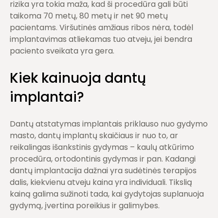
rizika yra tokia maža, kad ši procedūra gali būti
taikoma 70 metų, 80 metų ir net 90 metų
pacientams. Viršutinės amžiaus ribos nėra, todėl
implantavimas atliekamas tuo atveju, jei bendra
paciento sveikata yra gera.
Kiek kainuoja dantų
implantai?
Dantų atstatymas implantais priklauso nuo gydymo
masto, dantų implantų skaičiaus ir nuo to, ar
reikalingas išankstinis gydymas – kaulų atkūrimo
procedūra, ortodontinis gydymas ir pan. Kadangi
dantų implantacija dažnai yra sudėtinės terapijos
dalis, kiekvienu atveju kaina yra individuali. Tikslią
kainą galima sužinoti tada, kai gydytojas suplanuoja
gydymą, įvertina poreikius ir galimybes.