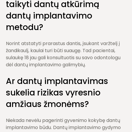
taikyti dantų atkūrimą
dantų implantavimo
metodu?
Norint atstatyti prarastus dantis, įsukant varžtelį į
žandikaulį, kaulai turi būti suaugę. Tad pacientai,
sulaukę 18 jau gali konsultuotis su savo odontologu
dėl dantų implantavimo galimybių.
Ar
dantų implantavimas
sukelia rizikas vyresnio
amžiaus žmonėms?
Niekada nevėlu pagerinti gyvenimo kokybę dantų
implantavimo būdu. Dantų implantavimo gydymo