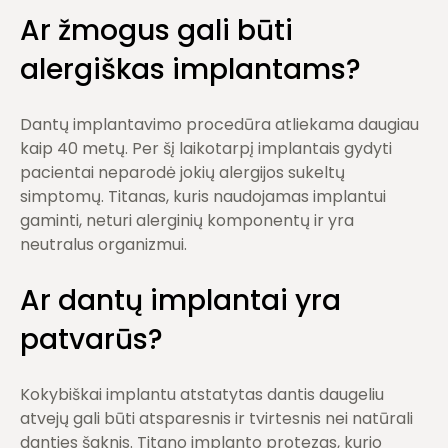
Ar žmogus gali būti
alergiškas implantams?
Dantų implantavimo procedūra atliekama daugiau
kaip 40 metų. Per šį laikotarpį implantais gydyti
pacientai neparodė jokių alergijos sukeltų
simptomų. Titanas, kuris naudojamas implantui
gaminti, neturi alerginių komponentų ir yra
neutralus organizmui.
Ar dantų implantai yra
patvarūs?
Kokybiškai implantu atstatytas dantis daugeliu
atvejų gali būti atsparesnis ir tvirtesnis nei natūrali
danties šaknis. Titano implanto protezas, kurio