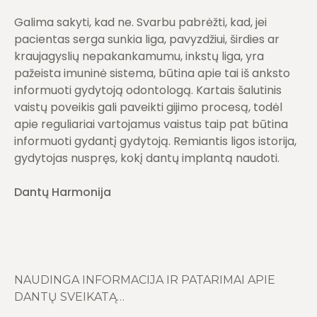
Galima sakyti, kad ne. Svarbu pabrėžti, kad, jei
pacientas serga sunkia liga, pavyzdžiui, širdies ar
kraujagyslių nepakankamumu, inkstų liga, yra
pažeista imuninė sistema, būtina apie tai iš anksto
informuoti gydytoją odontologą. Kartais šalutinis
vaistų poveikis gali paveikti gijimo procesą, todėl
apie reguliariai vartojamus vaistus taip pat būtina
informuoti gydantį gydytoją. Remiantis ligos istorija,
gydytojas nuspręs, kokį dantų implantą naudoti.
Dantų Harmonija
NAUDINGA INFORMACIJA IR PATARIMAI APIE
DANTŲ SVEIKATĄ…