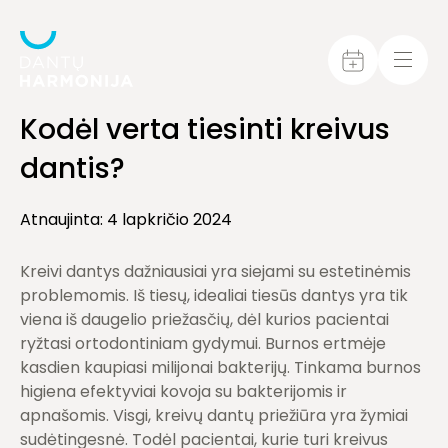
Kodėl verta tiesinti kreivus
dantis?
Atnaujinta: 4 lapkričio 2024
Kreivi dantys dažniausiai yra siejami su estetinėmis
problemomis. Iš tiesų, idealiai tiesūs dantys yra tik
viena iš daugelio priežasčių, dėl kurios pacientai
ryžtasi ortodontiniam gydymui. Burnos ertmėje
kasdien kaupiasi milijonai bakterijų. Tinkama burnos
higiena efektyviai kovoja su bakterijomis ir
apnašomis. Visgi, kreivų dantų priežiūra yra žymiai
sudėtingesnė. Todėl pacientai, kurie turi kreivus