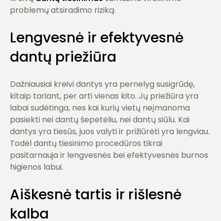
problemų atsiradimo riziką.
Lengvesnė ir efektyvesnė
dantų priežiūra
Dažniausiai kreivi dantys yra pernelyg susigrūdę,
kitaip tariant, per arti vienas kito. Jų priežiūra yra
labai sudėtinga, nes kai kurių vietų neįmanoma
pasiekti nei dantų šepetėliu, nei dantų siūlu. Kai
dantys yra tiesūs, juos valyti ir prižiūrėti yra lengviau.
Todėl dantų tiesinimo procedūros tikrai
pasitarnauja ir lengvesnės bei efektyvesnės burnos
higienos labui.
Aiškesnė tartis ir rišlesnė
kalba