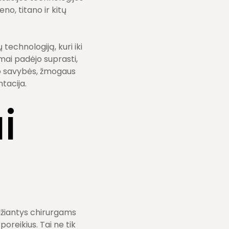
no, titano ir kitų
echnologiją, kuri iki
mai padėjo suprasti,
mo savybės, žmogaus
tacija.
i
idžiantys chirurgams
oreikius. Tai ne tik