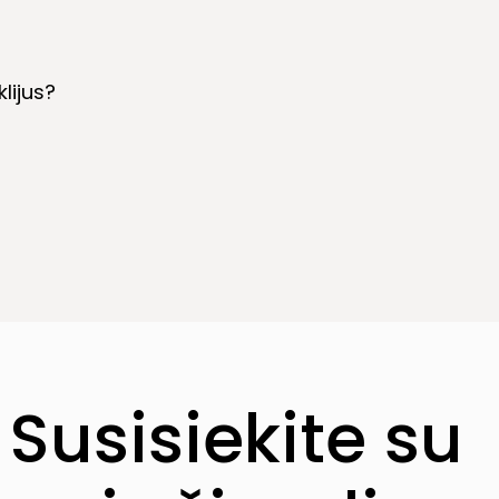
lijus?
Susisiekite su