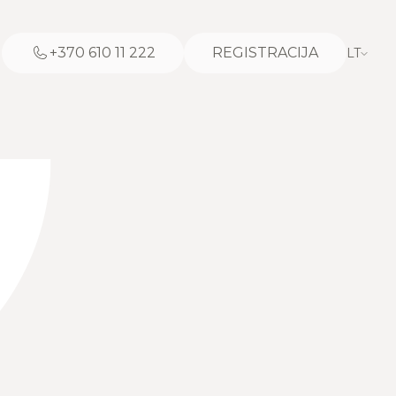
+370 610 11 222
REGISTRACIJA
LT