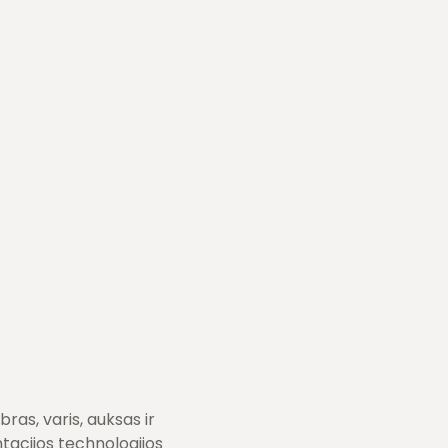
ras, varis, auksas ir
tacijos technologijos