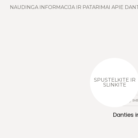
NAUDINGA INFORMACIJA IR PATARIMAI APIE DAN
SPUSTELKITE IR
SLINKITE
DANTŲ IM
Danties 