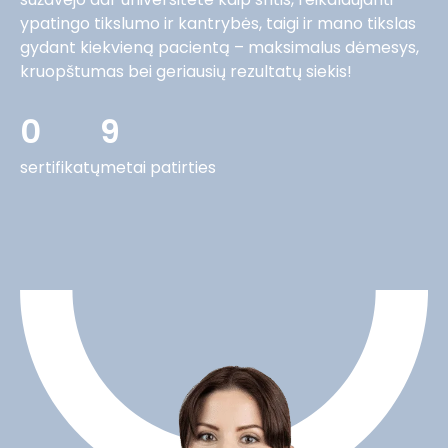
ypatingo tikslumo ir kantrybės, taigi ir mano tikslas
gydant kiekvieną pacientą – maksimalus dėmesys,
kruopštumas bei geriausių rezultatų siekis!
0
9
sertifikatų
metai patirties