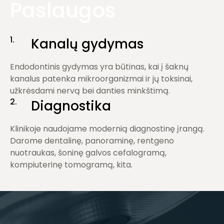
Paslaugos
1.
Kanalų gydymas
Endodontinis gydymas yra būtinas, kai į šaknų
kanalus patenka mikroorganizmai ir jų toksinai,
užkrėsdami nervą bei danties minkštimą.
2.
Diagnostika
Klinikoje naudojame modernią diagnostinę įrangą.
Darome dentalinę, panoraminę, rentgeno
nuotraukas, šoninę galvos cefalogramą,
kompiuterinę tomogramą, kita.