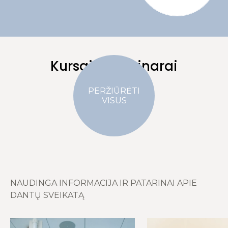
Kursai ir seminarai
PERŽIŪRĖTI
VISUS
NAUDINGA INFORMACIJA IR PATARINAI APIE
DANTŲ SVEIKATĄ