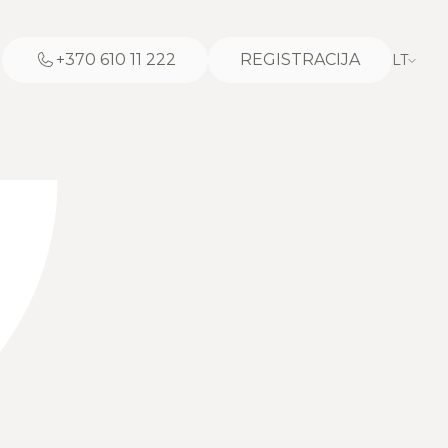
+370 610 11 222
REGISTRACIJA
LT