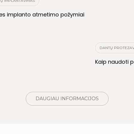
Ų IMPLANTAVIMAS
es implanto atmetimo požymiai
DANTŲ PROTEZAV
Kaip naudoti p
DAUGIAU INFORMACIJOS