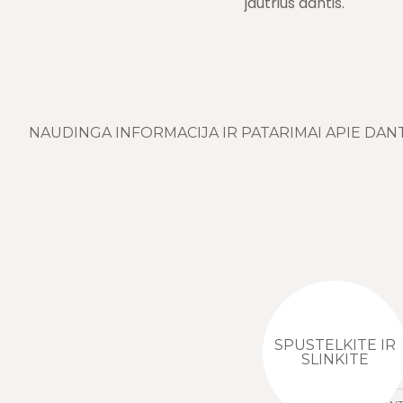
jautrius dantis.
NAUDINGA INFORMACIJA IR PATARIMAI APIE DAN
SPUSTELKITE IR
SLINKITE