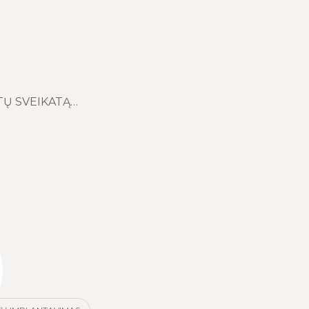
TŲ SVEIKATĄ…