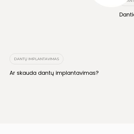
DANT
Danti
DANTŲ IMPLANTAVIMAS
Ar skauda dantų implantavimas?