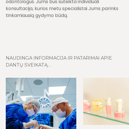
odontologus. Jums bus suteikta individuali
konsultacija, kurios metu specialistai Jums parinks
tinkamiausią gydymo būdą.
NAUDINGA INFORMACIJA IR PATARIMAI APIE
DANTŲ SVEIKATĄ…