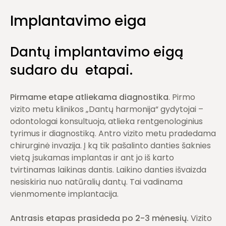
Implantavimo eiga
Dantų implantavimo eigą
sudaro du etapai.
Pirmame etape atliekama diagnostika
. Pirmo
vizito metu klinikos „Dantų harmonija“ gydytojai –
odontologai konsultuoja, atlieka rentgenologinius
tyrimus ir diagnostiką. Antro vizito metu pradedama
chirurginė invazija. Į ką tik pašalinto danties šaknies
vietą įsukamas implantas ir ant jo iš karto
tvirtinamas laikinas dantis. Laikino danties išvaizda
nesiskiria nuo natūralių dantų. Tai vadinama
vienmomente implantacija.
Antrasis etapas prasideda po 2-3 mėnesių.
Vizito