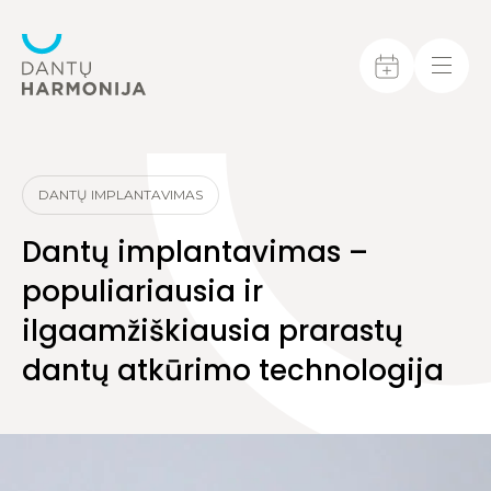
DANTŲ IMPLANTAVIMAS
Dantų implantavimas –
populiariausia ir
ilgaamžiškiausia prarastų
dantų atkūrimo technologija