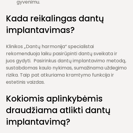
gyvenimu.
Kada reikalingas dantų
implantavimas?
Klinikos „Dantų harmonija“ specialistai
rekomenduoja laiku pasirūpinti dantų sveikata ir
juos gydyti. Pasirinkus dantų implantavimo metodą,
sustabdomas kaulo nykimas, sumažinama uždegimo
rizika. Taip pat atkuriama kramtymo funkcija ir
estetinis vaizdas.
Kokiomis aplinkybėmis
draudžiama atlikti dantų
implantavimą?