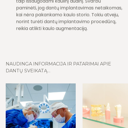
taip išsaugodami kaulinį audinį. Svarbu
paminėti, jog dantų implantavimas netaikomas,
kai nėra pakankamo kaulo storio. Tokiu atveju,
norint turėti dantų implantavimo procedūrą,
reikia atlikti kaulo augmentaciją.
NAUDINGA INFORMACIJA IR PATARIMAI APIE
DANTŲ SVEIKATĄ…