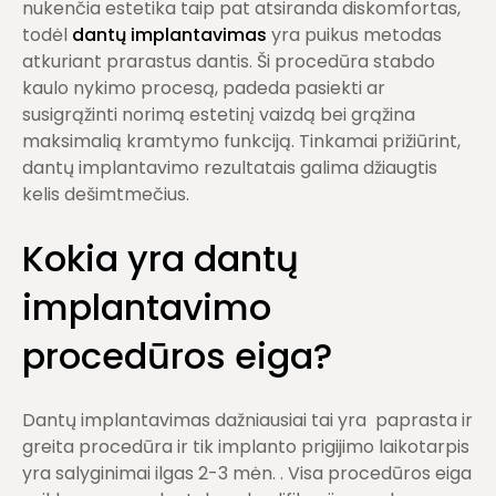
nukenčia estetika taip pat atsiranda diskomfortas,
todėl
dantų implantavimas
yra puikus metodas
atkuriant prarastus dantis. Ši procedūra stabdo
kaulo nykimo procesą, padeda pasiekti ar
susigrąžinti norimą estetinį vaizdą bei grąžina
maksimalią kramtymo funkciją. Tinkamai prižiūrint,
dantų implantavimo rezultatais galima džiaugtis
kelis dešimtmečius.
Kokia yra dantų
implantavimo
procedūros eiga?
Dantų implantavimas dažniausiai tai yra paprasta ir
greita procedūra ir tik implanto prigijimo laikotarpis
yra salyginimai ilgas 2-3 mėn. . Visa procedūros eiga