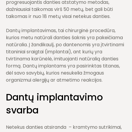
progresuojantis danties atstatymo metodas,
dažniausiai taikomas virš 50 metų, bet gali būti
taikomas ir nuo 18 metų visai netekus danties.
Dantų implantavimas, tai chirurginė procedūra,
kurios metu natūrali danties šaknis yra pakeičiama
natūralia. Į žandikaulį, po dantenomis yra įtvirtinami
titaniniai sraigtai (implantai), ant kurių yra
tvirtinama karūnėlė, imituojanti natūralią danties
formą. Dantų implantams yra pasirinktas titanas,
dėl savo savybių, kurios nesukelia žmogaus
organizmui alergijų ar atmetimo reakcijos.
Dantų implantavimo
svarba
Netekus danties atsiranda – kramtymo sutrikimai,