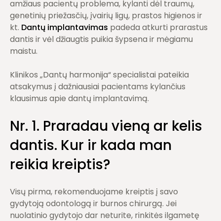
amžiaus pacientų problema, kylanti dėl traumų,
genetinių priežasčių, įvairių ligų, prastos higienos ir
kt.
Dantų implantavimas
padeda atkurti prarastus
dantis ir vėl džiaugtis puikia šypsena ir mėgiamu
maistu.
Klinikos „Dantų harmonija“ specialistai pateikia
atsakymus į dažniausiai pacientams kylančius
klausimus apie dantų implantavimą.
Nr. 1. Praradau vieną ar kelis
dantis. Kur ir kada man
reikia kreiptis?
Visų pirma, rekomenduojame kreiptis į savo
gydytoją odontologą ir burnos chirurgą. Jei
nuolatinio gydytojo dar neturite, rinkitės ilgametę