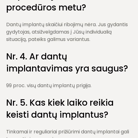
procedūros metu?
Dantų implantų skaičiui ribojimų nėra. Jus gydantis
gydytojas, atsižvelgdamas į Jūsų individualią
situaciją, pateiks galimus variantus.
Nr. 4. Ar dantų
implantavimas yra saugus?
99 proc. visų dantų implantų prigija.
Nr. 5. Kas kiek laiko reikia
keisti dantų implantus?
Tinkamai ir reguliariai prižiūrimi dantų implantai gali