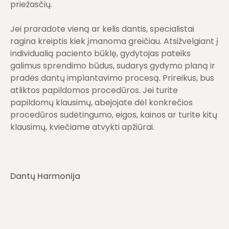
priežasčių.
Jei praradote vieną ar kelis dantis, specialistai
ragina kreiptis kiek įmanoma greičiau. Atsižvelgiant į
individualią paciento būklę, gydytojas pateiks
galimus sprendimo būdus, sudarys gydymo planą ir
pradės dantų implantavimo procesą. Prireikus, bus
atliktos papildomos procedūros. Jei turite
papildomų klausimų, abejojate dėl konkrečios
procedūros sudėtingumo, eigos, kainos ar turite kitų
klausimų, kviečiame atvykti apžiūrai.
Dantų Harmonija