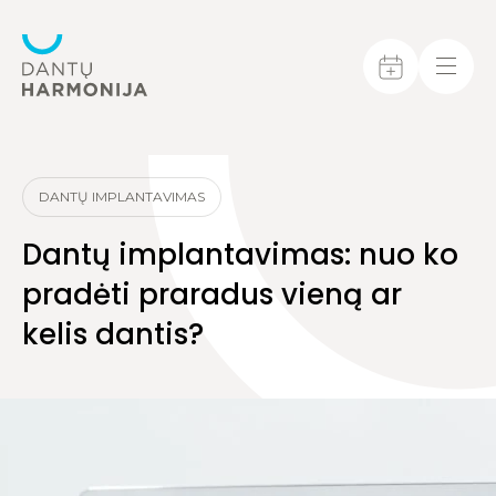
DANTŲ IMPLANTAVIMAS
Dantų implantavimas: nuo ko
pradėti praradus vieną ar
kelis dantis?