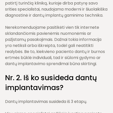
patirtį turinčią kliniką, kurioje dirba patyrę savo
srities specialistai, naudojama moderni ir šiuolaikiška
diagnostinė ir dantų implantų gaminimo technika.
Nerekomenduojame pasitikėti vien tik internete
sklandančiomis pavienėmis nuomonėmis ar
pažįstamų pasakojimais. Dažnai tokia informacija
yra netiksli arba iškreipta, todėl gali neatitikti
realybės. Be to, kiekvieno paciento dantų ir burnos
ertmės būklė individuali, tad ir siūlomi gydymo ar
dantų implantavimo sprendimai būna skirtingi.
Nr. 2. Iš ko susideda
dantų
implantavimas
?
Dantų implantavimas susideda iš 3 etapų.