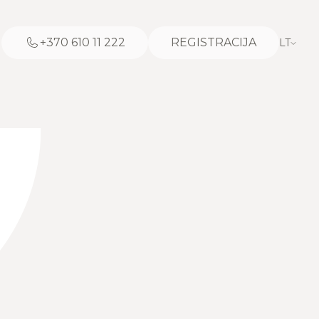
+370 610 11 222
REGISTRACIJA
LT