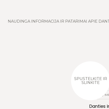
NAUDINGA INFORMACIJA IR PATARIMAI APIE DAN
SPUSTELKITE IR
SLINKITE
DANTŲ IM
Danties 