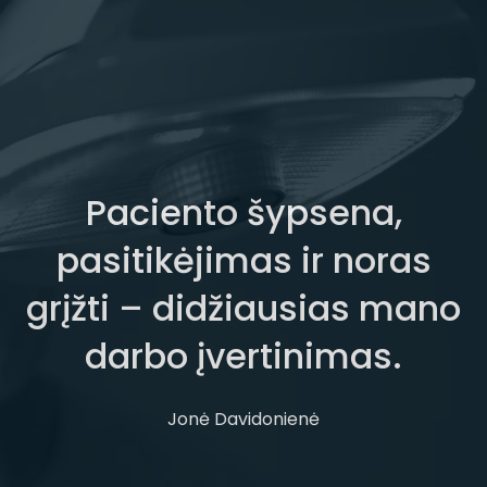
Paciento šypsena,
pasitikėjimas ir noras
grįžti – didžiausias mano
darbo įvertinimas.
Jonė Davidonienė