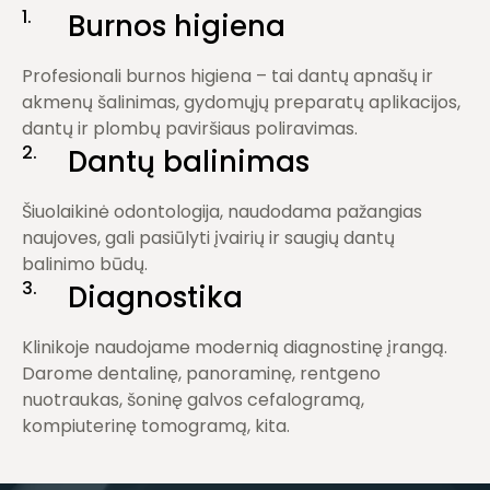
1.
Burnos higiena
Profesionali burnos higiena – tai dantų apnašų ir
akmenų šalinimas, gydomųjų preparatų aplikacijos,
dantų ir plombų paviršiaus poliravimas.
2.
Dantų balinimas
Šiuolaikinė odontologija, naudodama pažangias
naujoves, gali pasiūlyti įvairių ir saugių dantų
balinimo būdų.
3.
Diagnostika
Klinikoje naudojame modernią diagnostinę įrangą.
Darome dentalinę, panoraminę, rentgeno
nuotraukas, šoninę galvos cefalogramą,
kompiuterinę tomogramą, kita.