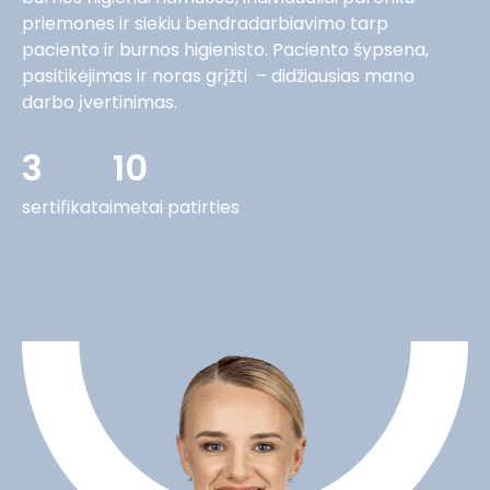
priemones ir siekiu bendradarbiavimo tarp
paciento ir burnos higienisto. Paciento šypsena,
pasitikėjimas ir noras grįžti – didžiausias mano
darbo įvertinimas.
3
10
sertifikatai
metai patirties