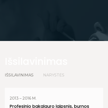
Išsilavinimas
IŠSILAVINIMAS
NARYSTĖS
2013 – 2016 M.
Profesinio bakalauro laipsnis, burnos