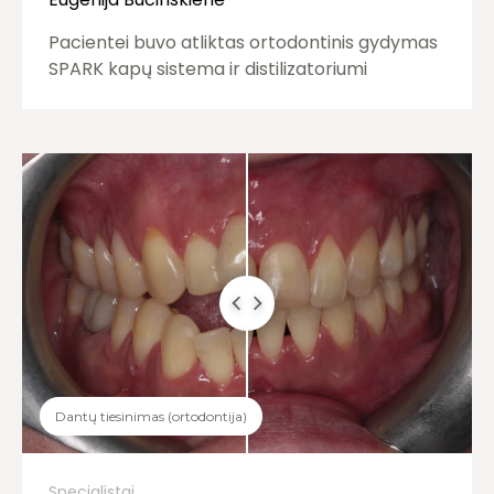
Pacientei buvo atliktas ortodontinis gydymas
SPARK kapų sistema ir distilizatoriumi
Dantų tiesinimas (ortodontija)
Specialistai