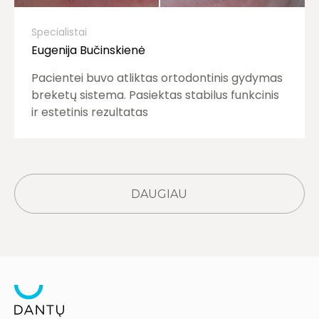
Specialistai
Eugenija Bučinskienė
Pacientei buvo atliktas ortodontinis gydymas
breketų sistema. Pasiektas stabilus funkcinis
ir estetinis rezultatas
DAUGIAU