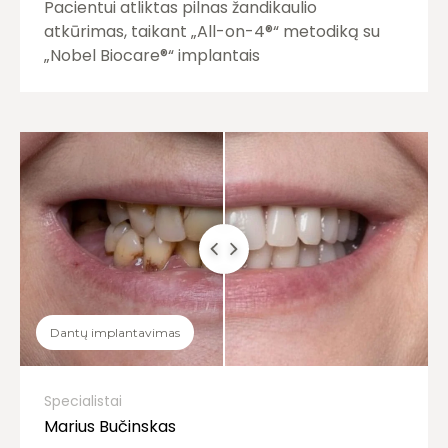
Pacientui atliktas pilnas žandikaulio
atkūrimas, taikant „All-on-4®“ metodiką su
„Nobel Biocare®“ implantais
Dantų implantavimas
Specialistai
Marius Bučinskas