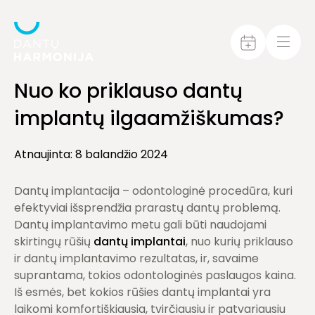
Nuo ko priklauso dantų
implantų ilgaamžiškumas?
Atnaujinta: 8 balandžio 2024
Dantų implantacija – odontologinė procedūra, kuri
efektyviai išsprendžia prarastų dantų problemą.
Dantų implantavimo metu gali būti naudojami
skirtingų rūšių
dantų implantai
, nuo kurių priklauso
ir dantų implantavimo rezultatas, ir, savaime
suprantama, tokios odontologinės paslaugos kaina.
Iš esmės, bet kokios rūšies dantų implantai yra
laikomi komfortiškiausia, tvirčiausiu ir patvariausiu