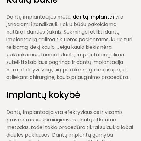
Dantų implantacijos metu,
dantų implantai
yra
įsriegiami į žandikaulį. Tokiu būdu pakeičiama
natūrali danties šaknis. Sėkmingai atlikti dantų
implantaciją galima tik tiems pacientams, kurie turi
reikiamą kiekį kaulo. Jeigu kaulo kiekis nėra
pakankamas, tuomet dantų implantui negalima
suteikti stabilaus pagrindo ir dantų implantacija
nėra efektyvi. Visgi, šią problemą galima išspręsti
atliekant chirurginę, kaulo priauginimo procedūrą.
Implantų kokybė
Dantų implantacija yra efektyviausias ir visomis
prasmėmis veiksmingiausias dantų atkūrimo
metodas, todėl tokia procedūra tikrai sulaukia labai
didelės paklausos. Dantų implantų gamyba