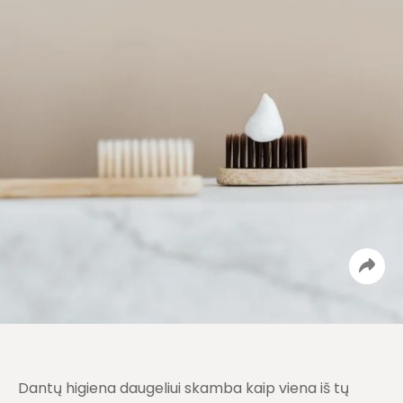
Dantų higiena daugeliui skamba kaip viena iš tų