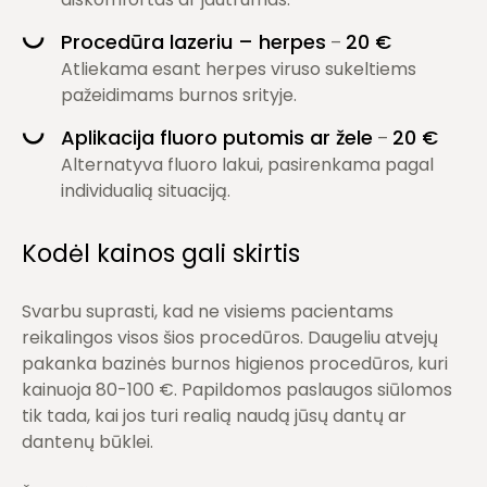
Procedūra lazeriu – herpes
20 €
–
Atliekama esant herpes viruso sukeltiems
pažeidimams burnos srityje.
Aplikacija fluoro putomis ar žele
20 €
–
Alternatyva fluoro lakui, pasirenkama pagal
individualią situaciją.
Kodėl kainos gali skirtis
Svarbu suprasti, kad ne visiems pacientams
reikalingos visos šios procedūros. Daugeliu atvejų
pakanka
bazinės burnos higienos procedūros
, kuri
kainuoja 80-100 €. Papildomos paslaugos siūlomos
tik tada, kai jos turi realią naudą jūsų dantų ar
dantenų būklei.