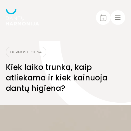
BURNOS HIGIENA
Kiek laiko trunka, kaip
atliekama ir kiek kainuoja
dantų higiena?