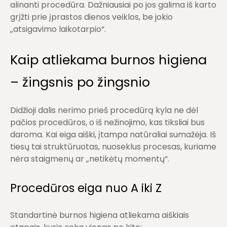
alinanti procedūra. Dažniausiai po jos galima iš karto
grįžti prie įprastos dienos veiklos, be jokio
„atsigavimo laikotarpio“.
Kaip atliekama burnos higiena
– žingsnis po žingsnio
Didžioji dalis nerimo prieš procedūrą kyla ne dėl
pačios procedūros, o iš nežinojimo, kas tiksliai bus
daroma. Kai eiga aiški, įtampa natūraliai sumažėja. Iš
tiesų tai struktūruotas, nuoseklus procesas, kuriame
nėra staigmenų ar „netikėtų momentų“.
Procedūros eiga nuo A iki Z
Standartinė burnos higiena atliekama aiškiais