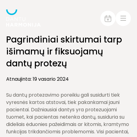
Pagrindiniai skirtumai tarp
išimamų ir fiksuojamų
dantų protezų
Atnaujinta: 19 vasario 2024
Su dantų protezavimo poreikiu gali susidurti tiek
vyresnės kartos atstovai, tiek pakankamai jauni
pacientai. Dažniausiai dantys yra protezuojami
tuomet, kai pacientas netenka dantų, susiduria su
dideliais ėduonies pažeidimais ar kitomis, kramtymo
funkcijas trikdančiomis problemomis. Visi pacientai,