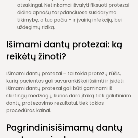
atsakingai. Netinkamai išvalyti fiksuoti protezai
didina apnašų tarpdančiuose susidarymo
tikimybę, o tuo pačiu – ir įvairių infekcijų, bei
uždegimų riziką.
Išimami dantų protezai: ką
reikėtų žinoti?
Išimami dantų protezai – tai tokia protezų rūšis,
kurią pacientas gali savarankiškai išsiimti ir įsidėti.
Išimami dantų protezai gali būti gaminami iš
skirtingų medžiagų, kurios daro įtaką tiek galutiniam
dantų protezavimo rezultatui, tiek tokios
procedūros kainai.
Pagrindinisišimamų dantų